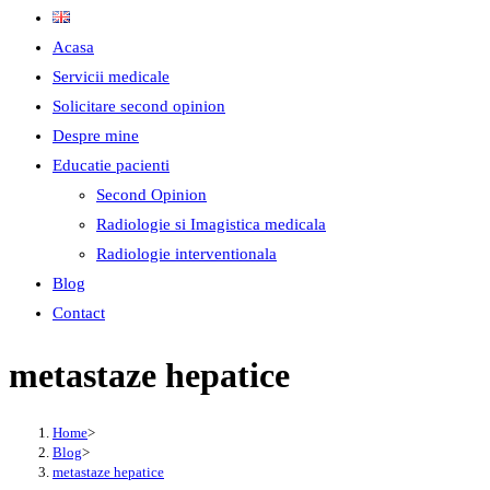
Acasa
Servicii medicale
Solicitare second opinion
Despre mine
Educatie pacienti
Second Opinion
Radiologie si Imagistica medicala
Radiologie interventionala
Blog
Contact
metastaze hepatice
Home
>
Blog
>
metastaze hepatice