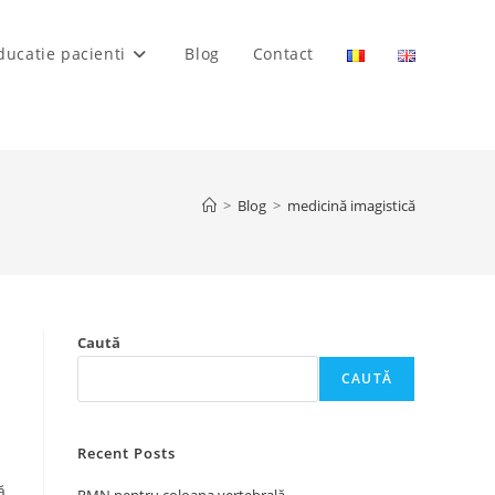
ducatie pacienti
Blog
Contact
>
Blog
>
medicină imagistică
Caută
CAUTĂ
Recent Posts
ă