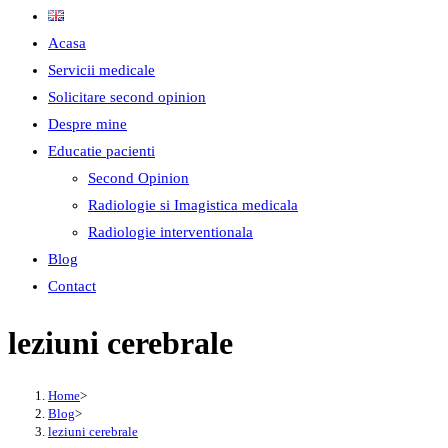
Acasa
Servicii medicale
Solicitare second opinion
Despre mine
Educatie pacienti
Second Opinion
Radiologie si Imagistica medicala
Radiologie interventionala
Blog
Contact
leziuni cerebrale
Home
>
Blog
>
leziuni cerebrale