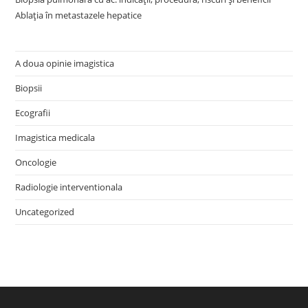
Ablația în metastazele hepatice
A doua opinie imagistica
Biopsii
Ecografii
Imagistica medicala
Oncologie
Radiologie interventionala
Uncategorized