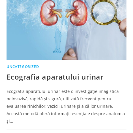
UNCATEGORIZED
Ecografia aparatului urinar
Ecografia aparatului urinar este o investigație imagistică
neinvazivă, rapidă și sigură, utilizată frecvent pentru
evaluarea rinichilor, vezicii urinare și a căilor urinare.
Această metodă oferă informații esențiale despre anatomia
și…