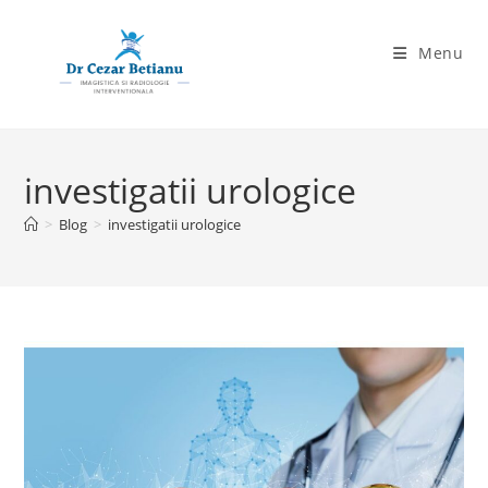
Skip
to
Menu
content
investigatii urologice
>
Blog
>
investigatii urologice