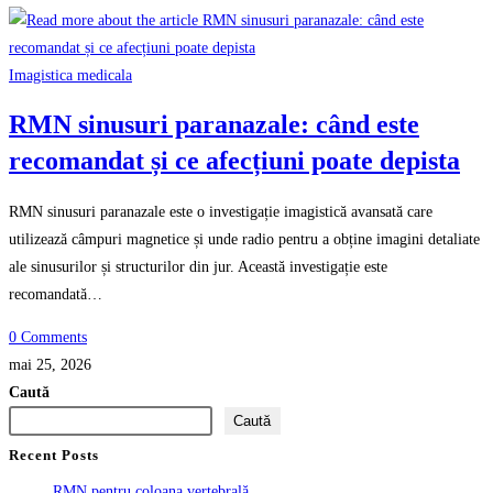
Imagistica medicala
RMN sinusuri paranazale: când este
recomandat și ce afecțiuni poate depista
RMN sinusuri paranazale este o investigație imagistică avansată care
utilizează câmpuri magnetice și unde radio pentru a obține imagini detaliate
ale sinusurilor și structurilor din jur. Această investigație este
recomandată…
0 Comments
mai 25, 2026
Caută
Caută
Recent Posts
RMN pentru coloana vertebrală