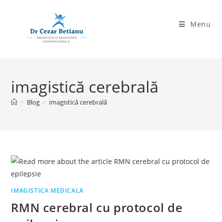
Skip
to
Menu
content
imagistică cerebrală
>
Blog
>
imagistică cerebrală
IMAGISTICA MEDICALA
RMN cerebral cu protocol de