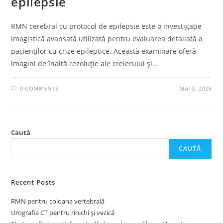
epilepsie
RMN cerebral cu protocol de epilepsie este o investigație
imagistică avansată utilizată pentru evaluarea detaliată a
pacienților cu crize epileptice. Această examinare oferă
imagini de înaltă rezoluție ale creierului și…
0 COMMENTS
MAI 3, 2026
Caută
CAUTĂ
Recent Posts
RMN pentru coloana vertebrală
Urografia CT pentru rinichi și vezică