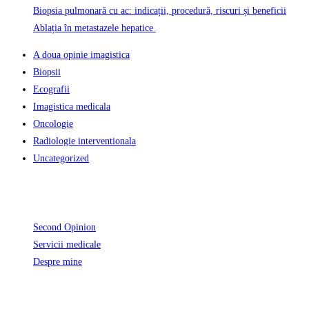
Biopsia pulmonară cu ac: indicații, procedură, riscuri și beneficii
Ablația în metastazele hepatice
A doua opinie imagistica
Biopsii
Ecografii
Imagistica medicala
Oncologie
Radiologie interventionala
Uncategorized
Informatii Utile
Second Opinion
Servicii medicale
Despre mine
Unde activez