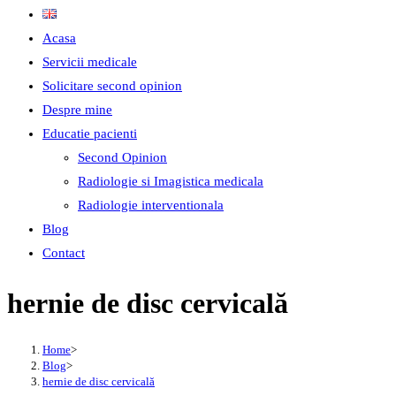
Acasa
Servicii medicale
Solicitare second opinion
Despre mine
Educatie pacienti
Second Opinion
Radiologie si Imagistica medicala
Radiologie interventionala
Blog
Contact
hernie de disc cervicală
Home
>
Blog
>
hernie de disc cervicală