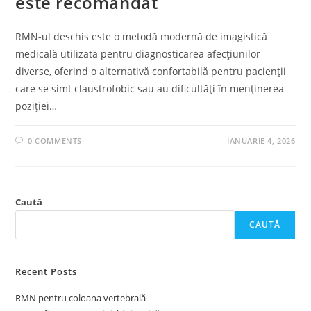
este recomandat
RMN-ul deschis este o metodă modernă de imagistică
medicală utilizată pentru diagnosticarea afecțiunilor
diverse, oferind o alternativă confortabilă pentru pacienții
care se simt claustrofobic sau au dificultăți în menținerea
poziției…
0 COMMENTS
IANUARIE 4, 2026
Caută
CAUTĂ
Recent Posts
RMN pentru coloana vertebrală