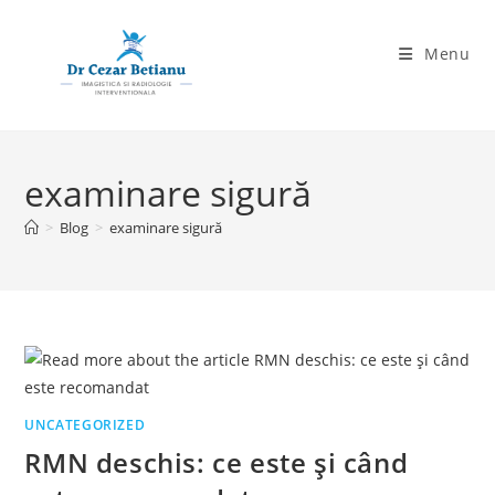
Skip
to
Menu
content
examinare sigură
>
Blog
>
examinare sigură
UNCATEGORIZED
RMN deschis: ce este și când