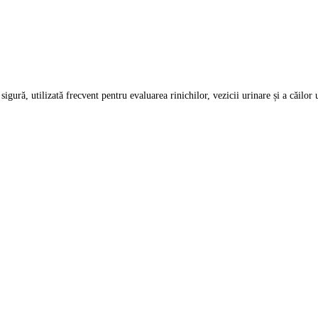
 sigură, utilizată frecvent pentru evaluarea rinichilor, vezicii urinare și a căil