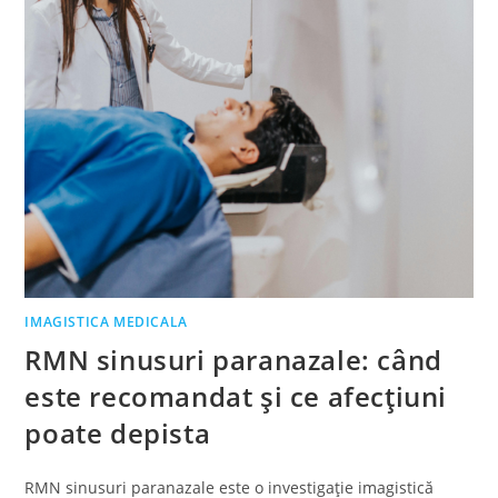
IMAGISTICA MEDICALA
RMN sinusuri paranazale: când
este recomandat și ce afecțiuni
poate depista
RMN sinusuri paranazale este o investigație imagistică