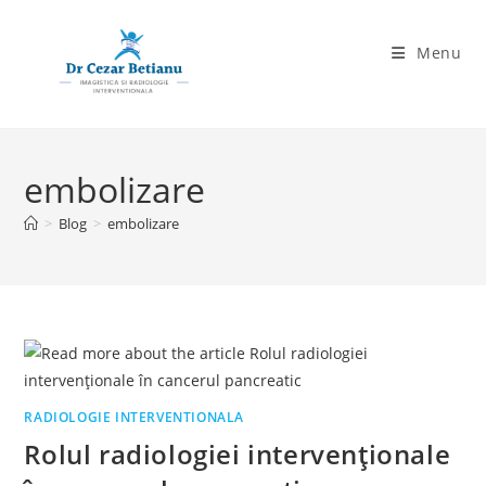
Skip
to
Menu
content
embolizare
>
Blog
>
embolizare
RADIOLOGIE INTERVENTIONALA
Rolul radiologiei intervenționale