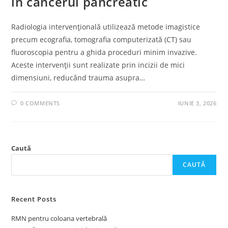
în cancerul pancreatic
Radiologia intervențională utilizează metode imagistice
precum ecografia, tomografia computerizată (CT) sau
fluoroscopia pentru a ghida proceduri minim invazive.
Aceste intervenții sunt realizate prin incizii de mici
dimensiuni, reducând trauma asupra…
0 COMMENTS
IUNIE 3, 2026
Caută
CAUTĂ
Recent Posts
RMN pentru coloana vertebrală