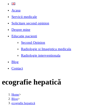
Acasa
Servicii medicale
Solicitare second opinion
Despre mine
Educatie pacienti
Second Opinion
Radiologie si Imagistica medicala
Radiologie interventionala
Blog
Contact
ecografie hepatică
Home
>
Blog
>
ecografie hepatică