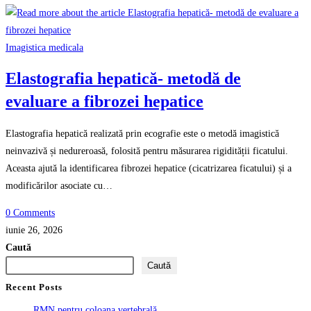
Imagistica medicala
Elastografia hepatică- metodă de
evaluare a fibrozei hepatice
Elastografia hepatică realizată prin ecografie este o metodă imagistică
neinvazivă și nedureroasă, folosită pentru măsurarea rigidității ficatului.
Aceasta ajută la identificarea fibrozei hepatice (cicatrizarea ficatului) și a
modificărilor asociate cu…
0 Comments
iunie 26, 2026
Caută
Caută
Recent Posts
RMN pentru coloana vertebrală