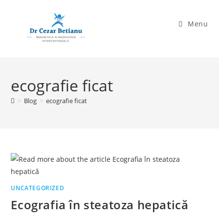
Skip
to
Menu
content
ecografie ficat
>
Blog
>
ecografie ficat
UNCATEGORIZED
Ecografia în steatoza hepatică