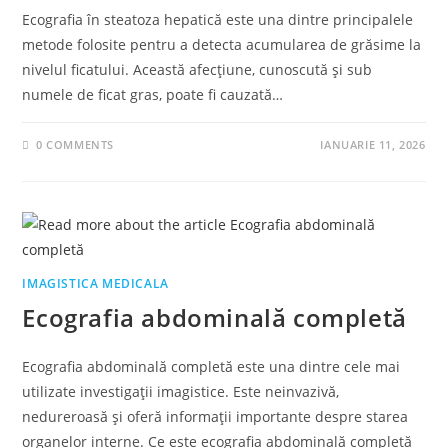
Ecografia în steatoza hepatică este una dintre principalele
metode folosite pentru a detecta acumularea de grăsime la
nivelul ficatului. Această afecțiune, cunoscută și sub
numele de ficat gras, poate fi cauzată…
0 COMMENTS
IANUARIE 11, 2026
IMAGISTICA MEDICALA
Ecografia abdominală completă
Ecografia abdominală completă este una dintre cele mai
utilizate investigații imagistice. Este neinvazivă,
nedureroasă și oferă informații importante despre starea
organelor interne. Ce este ecografia abdominală completă