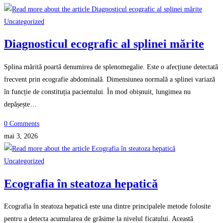
Uncategorized
Diagnosticul ecografic al splinei mărite
Splina mărită poartă denumirea de splenomegalie. Este o afecțiune detectată
frecvent prin ecografie abdominală. Dimensiunea normală a splinei variază
în funcție de constituția pacientului. În mod obișnuit, lungimea nu
depășește…
0 Comments
mai 3, 2026
Uncategorized
Ecografia în steatoza hepatică
Ecografia în steatoza hepatică este una dintre principalele metode folosite
pentru a detecta acumularea de grăsime la nivelul ficatului. Această