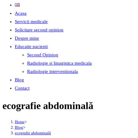
Acasa
Servicii medicale
Solicitare second opinion
Despre mine
Educatie pacienti
Second Opinion
Radiologie si Imagistica medicala
Radiologie interventionala
Blog
Contact
ecografie abdominală
Home
>
Blog
>
ecografie abdominală