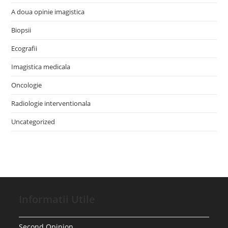
A doua opinie imagistica
Biopsii
Ecografii
Imagistica medicala
Oncologie
Radiologie interventionala
Uncategorized
Informatii Utile
Second Opinion