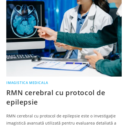
IMAGISTICA MEDICALA
RMN cerebral cu protocol de
epilepsie
RMN cerebral cu protocol de epilepsie este o investigație
imagistică avansată utilizată pentru evaluarea detaliată a