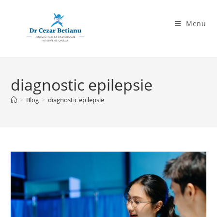
Skip
to
Menu
content
diagnostic epilepsie
>
Blog
>
diagnostic epilepsie