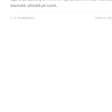
avansată, utilizată pe scară…
0 COMMENTS
IUNIE 4, 20