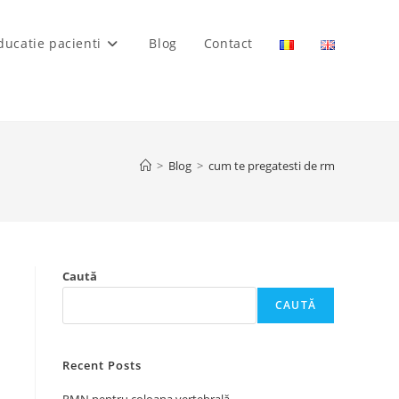
ducatie pacienti
Blog
Contact
>
Blog
>
cum te pregatesti de rm
Caută
CAUTĂ
Recent Posts
ă