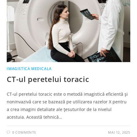
IMAGISTICA MEDICALA
CT-ul peretelui toracic
CT-ul peretelui toracic este o metodă imagistică eficientă și
noninvazivă care se bazează pe utilizarea razelor X pentru
a crea imagini detaliate ale țesuturilor de la nivelul
acestuia. Această tehnică…
0 COMMENTS
MAI 12, 2025