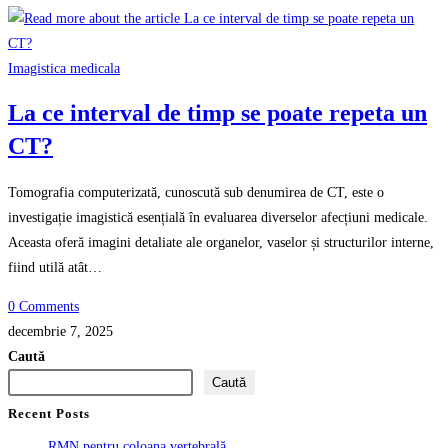
Imagistica medicala
La ce interval de timp se poate repeta un
CT?
Tomografia computerizată, cunoscută sub denumirea de CT, este o
investigație imagistică esențială în evaluarea diverselor afecțiuni medicale.
Aceasta oferă imagini detaliate ale organelor, vaselor și structurilor interne,
fiind utilă atât…
0 Comments
decembrie 7, 2025
Caută
Caută
Recent Posts
RMN pentru coloana vertebrală