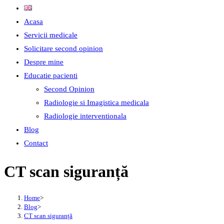
Acasa
Servicii medicale
Solicitare second opinion
Despre mine
Educatie pacienti
Second Opinion
Radiologie si Imagistica medicala
Radiologie interventionala
Blog
Contact
CT scan siguranță
Home
>
Blog
>
CT scan siguranță