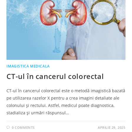
IMAGISTICA MEDICALA
CT-ul în cancerul colorectal
CT-ul în cancerul colorectal este o metodă imagistică bazată
pe utilizarea razelor X pentru a crea imagini detaliate ale
colonului și rectului. Astfel, medicul poate diagnostica,
stadializa și urmări răspunsul…
0 COMMENTS
APRILIE 29, 2025