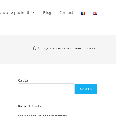
ducatie pacienti
Blog
Contact
>
Blog
>
crioablatie in canecrul de san
Caută
CAUTĂ
Recent Posts