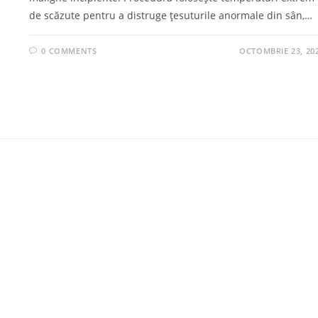
de scăzute pentru a distruge țesuturile anormale din sân,…
0 COMMENTS
OCTOMBRIE 23, 20