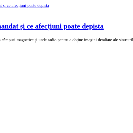
ndat și ce afecțiuni poate depista
ă câmpuri magnetice și unde radio pentru a obține imagini detaliate ale sinusuril