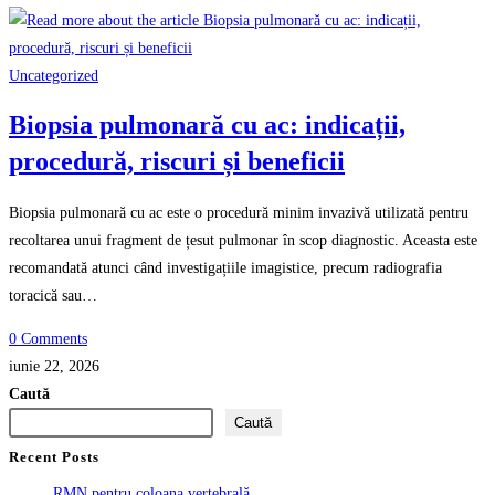
Uncategorized
Biopsia pulmonară cu ac: indicații,
procedură, riscuri și beneficii
Biopsia pulmonară cu ac este o procedură minim invazivă utilizată pentru
recoltarea unui fragment de țesut pulmonar în scop diagnostic. Aceasta este
recomandată atunci când investigațiile imagistice, precum radiografia
toracică sau…
0 Comments
iunie 22, 2026
Caută
Caută
Recent Posts
RMN pentru coloana vertebrală