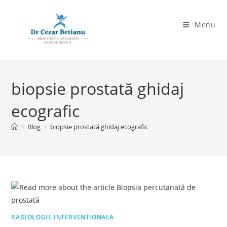
Skip
to
Menu
content
biopsie prostată ghidaj
ecografic
>
Blog
>
biopsie prostată ghidaj ecografic
RADIOLOGIE INTERVENTIONALA