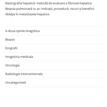
Elastografia hepatică- metodă de evaluare a fibrozei hepatice
Biopsia pulmonară cu ac: indicații, procedură, riscuri și beneficii
Ablația în metastazele hepatice
A doua opinie imagistica
Biopsii
Ecografii
Imagistica medicala
Oncologie
Radiologie interventionala
Uncategorized