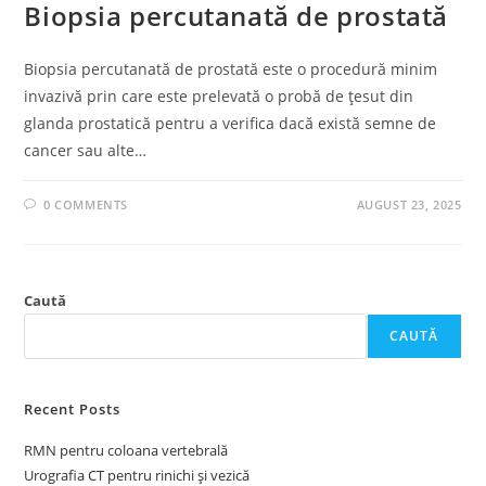
Biopsia percutanată de prostată
Biopsia percutanată de prostată este o procedură minim
invazivă prin care este prelevată o probă de țesut din
glanda prostatică pentru a verifica dacă există semne de
cancer sau alte…
0 COMMENTS
AUGUST 23, 2025
Caută
CAUTĂ
Recent Posts
RMN pentru coloana vertebrală
Urografia CT pentru rinichi și vezică