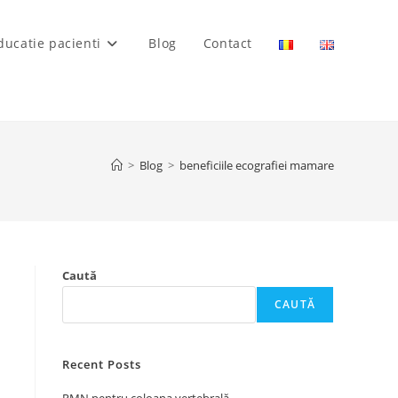
ducatie pacienti
Blog
Contact
>
Blog
>
beneficiile ecografiei mamare
Caută
CAUTĂ
Recent Posts