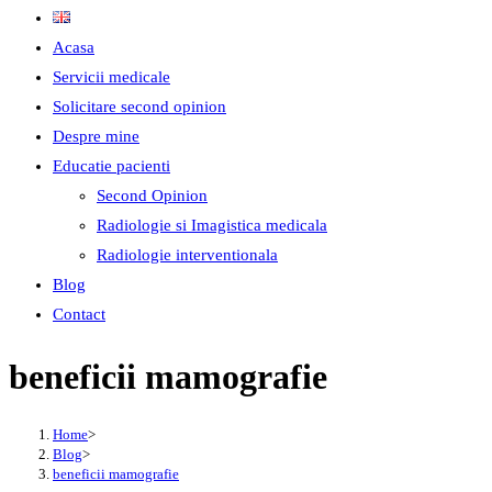
Acasa
Servicii medicale
Solicitare second opinion
Despre mine
Educatie pacienti
Second Opinion
Radiologie si Imagistica medicala
Radiologie interventionala
Blog
Contact
beneficii mamografie
Home
>
Blog
>
beneficii mamografie