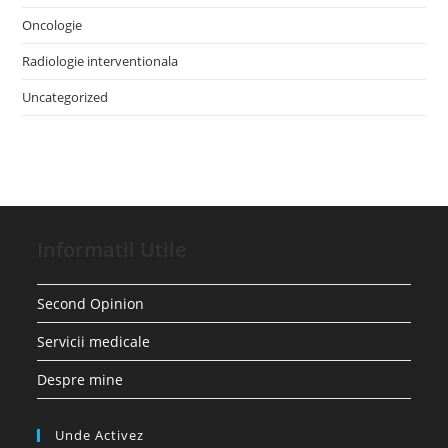
Oncologie
Radiologie interventionala
Uncategorized
Informatii Utile
Second Opinion
Servicii medicale
Despre mine
Unde Activez