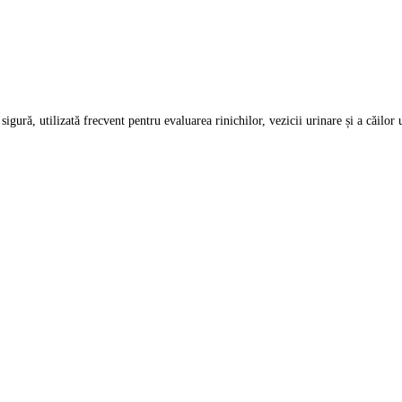
 sigură, utilizată frecvent pentru evaluarea rinichilor, vezicii urinare și a căil