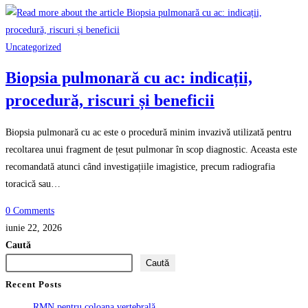
Uncategorized
Biopsia pulmonară cu ac: indicații,
procedură, riscuri și beneficii
Biopsia pulmonară cu ac este o procedură minim invazivă utilizată pentru
recoltarea unui fragment de țesut pulmonar în scop diagnostic. Aceasta este
recomandată atunci când investigațiile imagistice, precum radiografia
toracică sau…
0 Comments
iunie 22, 2026
Caută
Caută
Recent Posts
RMN pentru coloana vertebrală