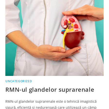
UNCATEGORIZED
RMN-ul glandelor suprarenale
RMN-ul glandelor suprarenale este o tehnică imagistică
sigură, eficientă și nedureroasă care utilizează un câmp