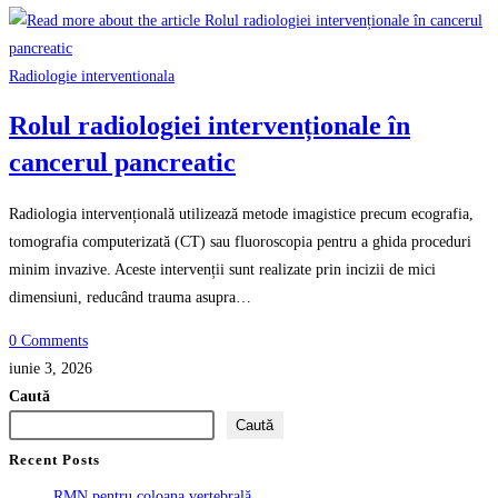
Radiologie interventionala
Rolul radiologiei intervenționale în
cancerul pancreatic
Radiologia intervențională utilizează metode imagistice precum ecografia,
tomografia computerizată (CT) sau fluoroscopia pentru a ghida proceduri
minim invazive. Aceste intervenții sunt realizate prin incizii de mici
dimensiuni, reducând trauma asupra…
0 Comments
iunie 3, 2026
Caută
Caută
Recent Posts
RMN pentru coloana vertebrală