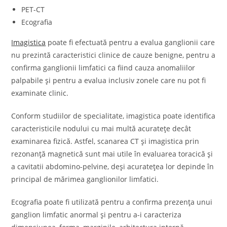
PET-CT
Ecografia
Imagistica
poate fi efectuată pentru a evalua ganglionii care
nu prezintă caracteristici clinice de cauze benigne, pentru a
confirma ganglionii limfatici ca fiind cauza anomaliilor
palpabile și pentru a evalua inclusiv zonele care nu pot fi
examinate clinic.
Conform studiilor de specialitate, imagistica poate identifica
caracteristicile nodului cu mai multă acuratețe decât
examinarea fizică. Astfel, scanarea CT și imagistica prin
rezonanță magnetică sunt mai utile în evaluarea toracică și
a cavitatii abdomino-pelvine, deși acuratețea lor depinde în
principal de mărimea ganglionilor limfatici.
Ecografia poate fi utilizată pentru a confirma prezența unui
ganglion limfatic anormal și pentru a-i caracteriza