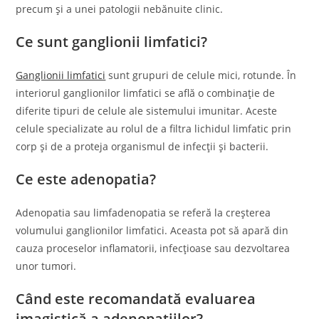
precum și a unei patologii nebănuite clinic.
Ce sunt ganglionii limfatici?
Ganglionii limfatici
sunt grupuri de celule mici, rotunde. În
interiorul ganglionilor limfatici se află o combinație de
diferite tipuri de celule ale sistemului imunitar. Aceste
celule specializate au rolul de a filtra lichidul limfatic prin
corp și de a proteja organismul de infecții și bacterii.
Ce este adenopatia?
Adenopatia sau limfadenopatia se referă la creșterea
volumului ganglionilor limfatici. Aceasta pot să apară din
cauza proceselor inflamatorii, infecțioase sau dezvoltarea
unor tumori.
Când este recomandată evaluarea
imagistică a adenopatiilor?