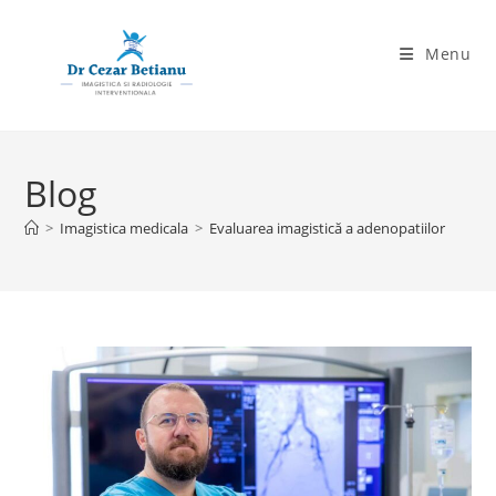
Skip
to
Menu
content
Blog
>
Imagistica medicala
>
Evaluarea imagistică a adenopatiilor