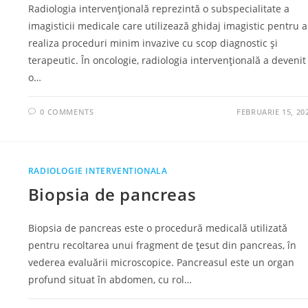
Radiologia intervențională reprezintă o subspecialitate a
imagisticii medicale care utilizează ghidaj imagistic pentru a
realiza proceduri minim invazive cu scop diagnostic și
terapeutic. În oncologie, radiologia intervențională a devenit
o…
0 COMMENTS
FEBRUARIE 15, 20
RADIOLOGIE INTERVENTIONALA
Biopsia de pancreas
Biopsia de pancreas este o procedură medicală utilizată
pentru recoltarea unui fragment de țesut din pancreas, în
vederea evaluării microscopice. Pancreasul este un organ
profund situat în abdomen, cu rol…