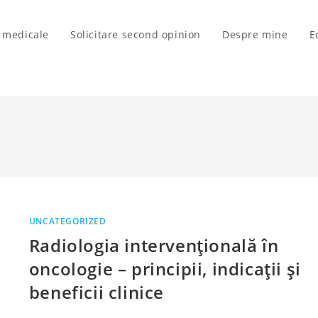
i medicale
Solicitare second opinion
Despre mine
E
UNCATEGORIZED
Radiologia intervențională în
oncologie – principii, indicații și
beneficii clinice