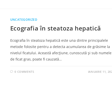
UNCATEGORIZED
Ecografia în steatoza hepatică
Ecografia în steatoza hepatică este una dintre principalele
metode folosite pentru a detecta acumularea de grăsime la
nivelul ficatului. Această afecțiune, cunoscută și sub numele
de ficat gras, poate fi cauzată…
0 COMMENTS
IANUARIE 11, 20