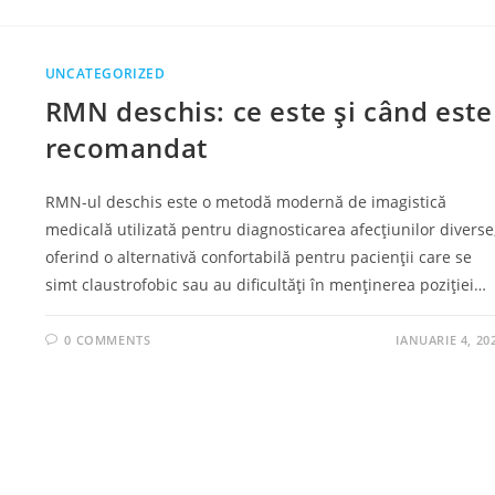
UNCATEGORIZED
RMN deschis: ce este și când este
recomandat
RMN-ul deschis este o metodă modernă de imagistică
medicală utilizată pentru diagnosticarea afecțiunilor diverse
oferind o alternativă confortabilă pentru pacienții care se
simt claustrofobic sau au dificultăți în menținerea poziției…
0 COMMENTS
IANUARIE 4, 20