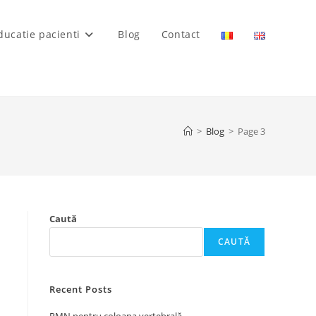
ducatie pacienti
Blog
Contact
>
Blog
>
Page 3
Caută
CAUTĂ
Recent Posts