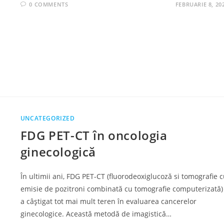
0 COMMENTS
FEBRUARIE 8, 20
UNCATEGORIZED
FDG PET-CT în oncologia
ginecologică
În ultimii ani, FDG PET-CT (fluorodeoxiglucoză si tomografie 
emisie de pozitroni combinată cu tomografie computerizată)
a câștigat tot mai mult teren în evaluarea cancerelor
ginecologice. Această metodă de imagistică…