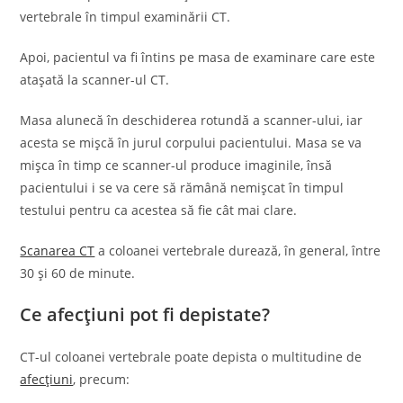
vertebrale în timpul examinării CT.
Apoi, pacientul va fi întins pe masa de examinare care este
atașată la scanner-ul CT.
Masa alunecă în deschiderea rotundă a scanner-ului, iar
acesta se mișcă în jurul corpului pacientului. Masa se va
mișca în timp ce scanner-ul produce imaginile, însă
pacientului i se va cere să rămână nemișcat în timpul
testului pentru ca acestea să fie cât mai clare.
Scanarea CT
a coloanei vertebrale durează, în general, între
30 și 60 de minute.
Ce afecțiuni pot fi depistate?
CT-ul coloanei vertebrale poate depista o multitudine de
afecțiuni
, precum: