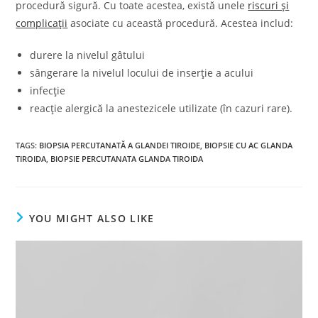
procedură sigură. Cu toate acestea, există unele
riscuri și
complicații
asociate cu această procedură. Acestea includ:
durere la nivelul gâtului
sângerare la nivelul locului de inserție a acului
infecție
reacție alergică la anestezicele utilizate (în cazuri rare).
TAGS
:
BIOPSIA PERCUTANATĂ A GLANDEI TIROIDE
,
BIOPSIE CU AC GLANDA
TIROIDA
,
BIOPSIE PERCUTANATA GLANDA TIROIDA
YOU MIGHT ALSO LIKE