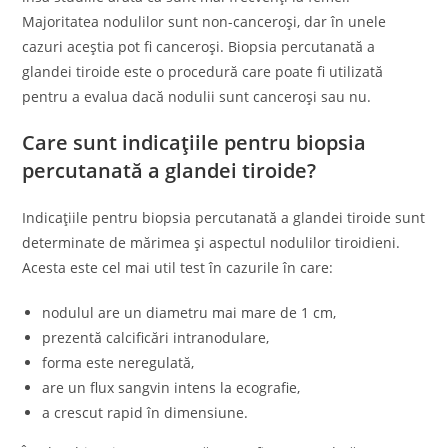
Majoritatea nodulilor sunt non-canceroși, dar în unele
cazuri aceștia pot fi canceroși. Biopsia percutanată a
glandei tiroide este o procedură care poate fi utilizată
pentru a evalua dacă nodulii sunt canceroși sau nu.
Care sunt indicațiile pentru biopsia
percutanată a glandei tiroide?
Indicațiile pentru biopsia percutanată a glandei tiroide sunt
determinate de mărimea și aspectul nodulilor tiroidieni.
Acesta este cel mai util test în cazurile în care:
nodulul are un diametru mai mare de 1 cm,
prezentă calcificări intranodulare,
forma este neregulată,
are un flux sangvin intens la ecografie,
a crescut rapid în dimensiune.