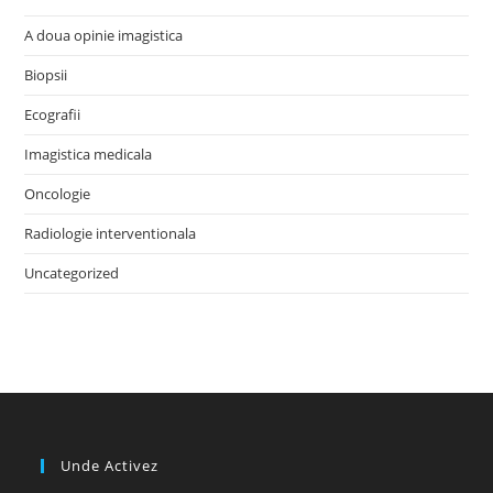
A doua opinie imagistica
Biopsii
Ecografii
Imagistica medicala
Oncologie
Radiologie interventionala
Uncategorized
Unde Activez